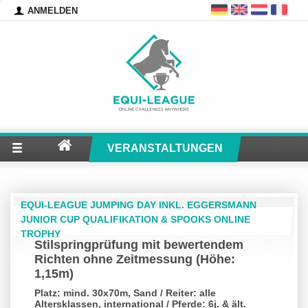
ANMELDEN
VERANSTALTUNGEN
EQUI-LEAGUE JUMPING DAY INKL. EGGERSMANN
JUNIOR CUP QUALIFIKATION & SPOOKS ONLINE
TROPHY
Stilspringprüfung mit bewertendem
Richten ohne Zeitmessung (Höhe:
1,15m)
Platz: mind. 30x70m, Sand / Reiter: alle
Altersklassen, international / Pferde: 6j. & ält.