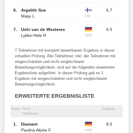
6.
Argelith Sue
6.7
Maiju L
FIN
7.
Ushi van de Westeres
6.5
Lykke-Hele H
GER
7 Teilnehmer mit komplett bewertbarem Ergebnis in dieser
virtuellen Prüfung. Alle Teilnehmer, inkl. der Teilnehmer mit
eingeschränkter und nicht vergleichbarer
Bewertungsmöglichkeit, sind auf der folgenden erweiterten
Ergebnisliste aufgeführt. In dieser Prüfung gab es 1
Ergebnis mit eingeschränkter und nicht vergleichbarer
Bewertungsmöglichkeit.
ERWEITERTE ERGEBNISLISTE
Rang
Pferd
Ergebnis
Teilnehmer
1.
Diamant
8.5
Paulina Alizée F.
GER