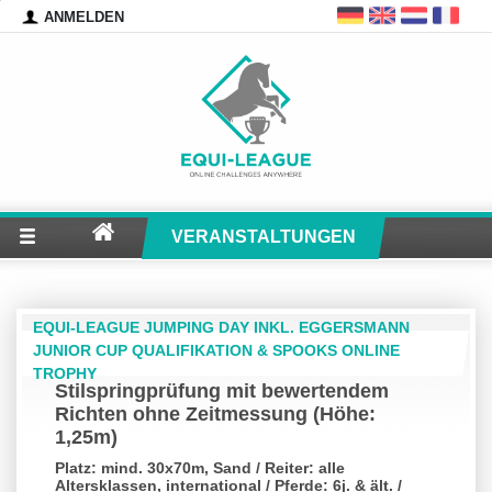
ANMELDEN
VERANSTALTUNGEN
EQUI-LEAGUE JUMPING DAY INKL. EGGERSMANN
JUNIOR CUP QUALIFIKATION & SPOOKS ONLINE
TROPHY
Stilspringprüfung mit bewertendem
Richten ohne Zeitmessung (Höhe:
1,25m)
Platz: mind. 30x70m, Sand / Reiter: alle
Altersklassen, international / Pferde: 6j. & ält. /