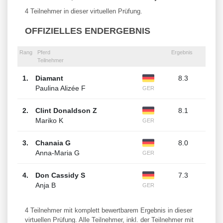
4 Teilnehmer in dieser virtuellen Prüfung.
OFFIZIELLES ENDERGEBNIS
Rang
Pferd
Ergebnis
Teilnehmer
1.
Diamant
8.3
Paulina Alizée F
GER
2.
Clint Donaldson Z
8.1
Mariko K
GER
3.
Chanaia G
8.0
Anna-Maria G
GER
4.
Don Cassidy S
7.3
Anja B
GER
4 Teilnehmer mit komplett bewertbarem Ergebnis in dieser
virtuellen Prüfung. Alle Teilnehmer, inkl. der Teilnehmer mit