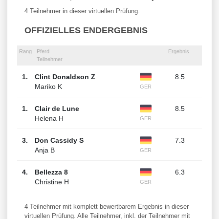
4 Teilnehmer in dieser virtuellen Prüfung.
OFFIZIELLES ENDERGEBNIS
Rang
Pferd
Ergebnis
Teilnehmer
1.
Clint Donaldson Z
8.5
Mariko K
GER
1.
Clair de Lune
8.5
Helena H
GER
3.
Don Cassidy S
7.3
Anja B
GER
4.
Bellezza 8
6.3
Christine H
GER
4 Teilnehmer mit komplett bewertbarem Ergebnis in dieser
virtuellen Prüfung. Alle Teilnehmer, inkl. der Teilnehmer mit