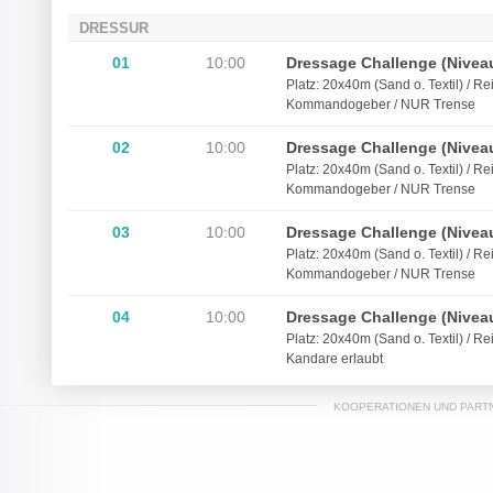
DRESSUR
01
10:00
Dressage Challenge (Niveau
Platz: 20x40m (Sand o. Textil) / Rei
Kommandogeber / NUR Trense
02
10:00
Dressage Challenge (Niveau
Platz: 20x40m (Sand o. Textil) / Rei
Kommandogeber / NUR Trense
03
10:00
Dressage Challenge (Niveau
Platz: 20x40m (Sand o. Textil) / Rei
Kommandogeber / NUR Trense
04
10:00
Dressage Challenge (Niveau
Platz: 20x40m (Sand o. Textil) / Rei
Kandare erlaubt
KOOPERATIONEN UND PART