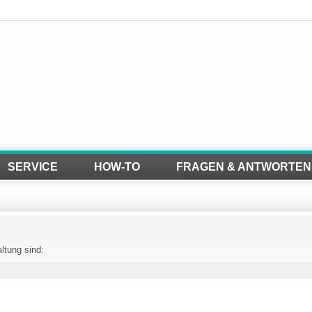
SERVICE
HOW-TO
FRAGEN & ANTWORTEN
altung sind: