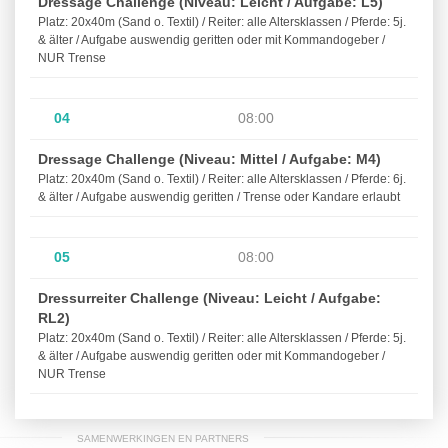
Dressage Challenge (Niveau: Leicht / Aufgabe: L5)
Platz: 20x40m (Sand o. Textil) / Reiter: alle Altersklassen / Pferde: 5j.
& älter / Aufgabe auswendig geritten oder mit Kommandogeber /
NUR Trense
04
08:00
Dressage Challenge (Niveau: Mittel / Aufgabe: M4)
Platz: 20x40m (Sand o. Textil) / Reiter: alle Altersklassen / Pferde: 6j.
& älter / Aufgabe auswendig geritten / Trense oder Kandare erlaubt
05
08:00
Dressurreiter Challenge (Niveau: Leicht / Aufgabe:
RL2)
Platz: 20x40m (Sand o. Textil) / Reiter: alle Altersklassen / Pferde: 5j.
& älter / Aufgabe auswendig geritten oder mit Kommandogeber /
NUR Trense
SAMENWERKINGEN EN PARTNERS