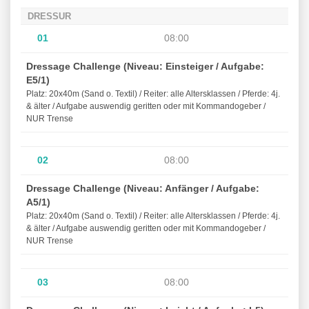
DRESSUR
01
08:00
Dressage Challenge (Niveau: Einsteiger / Aufgabe:
E5/1)
Platz: 20x40m (Sand o. Textil) / Reiter: alle Altersklassen / Pferde: 4j.
& älter / Aufgabe auswendig geritten oder mit Kommandogeber /
NUR Trense
02
08:00
Dressage Challenge (Niveau: Anfänger / Aufgabe:
A5/1)
Platz: 20x40m (Sand o. Textil) / Reiter: alle Altersklassen / Pferde: 4j.
& älter / Aufgabe auswendig geritten oder mit Kommandogeber /
NUR Trense
03
08:00