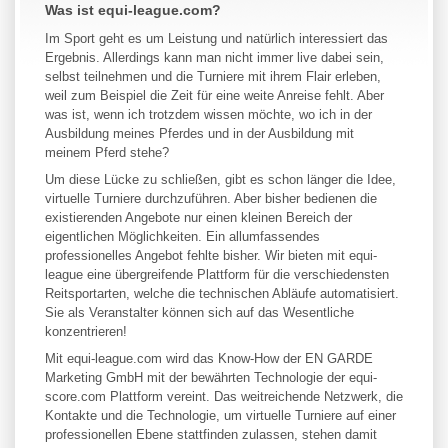
Was ist equi-league.com?
Im Sport geht es um Leistung und natürlich interessiert das
Ergebnis. Allerdings kann man nicht immer live dabei sein,
selbst teilnehmen und die Turniere mit ihrem Flair erleben,
weil zum Beispiel die Zeit für eine weite Anreise fehlt. Aber
was ist, wenn ich trotzdem wissen möchte, wo ich in der
Ausbildung meines Pferdes und in der Ausbildung mit
meinem Pferd stehe?
Um diese Lücke zu schließen, gibt es schon länger die Idee,
virtuelle Turniere durchzuführen. Aber bisher bedienen die
existierenden Angebote nur einen kleinen Bereich der
eigentlichen Möglichkeiten. Ein allumfassendes
professionelles Angebot fehlte bisher. Wir bieten mit equi-
league eine übergreifende Plattform für die verschiedensten
Reitsportarten, welche die technischen Abläufe automatisiert.
Sie als Veranstalter können sich auf das Wesentliche
konzentrieren!
Mit equi-league.com wird das Know-How der EN GARDE
Marketing GmbH mit der bewährten Technologie der equi-
score.com Plattform vereint. Das weitreichende Netzwerk, die
Kontakte und die Technologie, um virtuelle Turniere auf einer
professionellen Ebene stattfinden zulassen, stehen damit